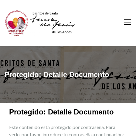
Escritos De Santa
Teresa De Los Andes
Protegido: Detalle Documento
Protegido: Detalle Documento
Este contenido está protegido por contraseña. Para
verlo, por favor, introduce tu contraseña a continuación: