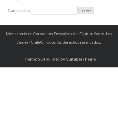
Contraseña:
Monasterio de Carmelitas Descalzas del Espíritu Santo, Los
Andes- Chile© Todos los derechos reservados.
Theme: Suitbuilder by
SuitableTheme