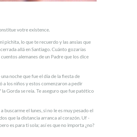
constitue votre existence.
 pichita, lo que te recuerdo y las ansias que
ncerrada allá en Santiago. Cuánto gozarías
cuentos alemanes de un Padre que los dice
na noche que fue el día de la fiesta de
ió a los niños y estos comenzaron a pedir
 la Gorda se reía. Te aseguro que fue patético
a buscarme el lunes, si no le es muy pesado el
dos que la distancia arranca al corazón. Uf -
 pero es para ti sola; así es que no importa ¿no?