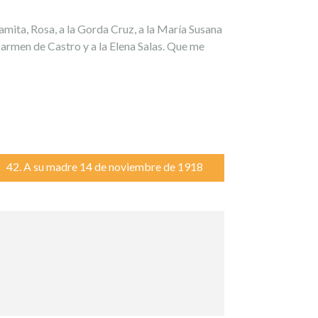
amita, Rosa, a la Gorda Cruz, a la María Susana
Carmen de Castro y a la Elena Salas. Que me
42. A su madre 14 de noviembre de 1918