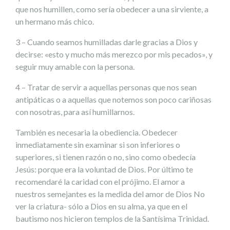
que nos humillen, como sería obedecer a una sirviente, a
un hermano más chico.
3 – Cuando seamos humilladas darle gracias a Dios y
decirse: «esto y mucho más merezco por mis pecados», y
seguir muy amable con la persona.
4 – Tratar de servir a aquellas personas que nos sean
antipáticas o a aquellas que notemos son poco cariñosas
con nosotras, para así humillarnos.
También es necesaria la obediencia. Obedecer
inmediatamente sin examinar si son inferiores o
superiores, si tienen razón o no, sino como obedecía
Jesús: porque era la voluntad de Dios. Por último te
recomendaré la caridad con el prójimo. El amor a
nuestros semejantes es la medida del amor de Dios No
ver la criatura- sólo a Dios en su alma, ya que en el
bautismo nos hicieron templos de la Santísima Trinidad.