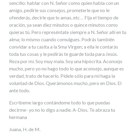
sencillo: hablar con N. Señor como quien habla con un
amigo, pedirle sus consejos, prometerle que no le
ofenderás, decirle que lo amas, etc… Fija el tiempo de
oración, ya sean diez minutos o quince minutos como
quieras tú. Pero represéntate siempre a N. Señor allí en tu
alma; lo mismo cuando comulgues. Podrás también
convidar a tu casita a la Sma Virgen; a ella le contarás
toda tus cosas y le pedirás te guarde toda para Jesús.
Reza por mí. Soy muy mala. Soy una hipócrita. Aconsejo
mucho, pero yo no hago todo lo que aconsejo, aunque es
verdad, trato de hacerlo. Pídele sólo para mi haga la
voluntad de Dios. Querámonos mucho, pero en Dios. El
ante todo.
Escríbeme largo contándome todo lo que puedas
decirme- yo no lo digo a nadie. A-Dios. Te abraza tu
hermana
Juana, H. de M.