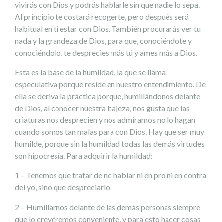
vivirás con Dios y podrás hablarle sin que nadie lo sepa.
Al principio te costará recogerte, pero después será
habitual en ti estar con Dios. También procurarás ver tu
nada y la grandeza de Dios, para que, conociéndote y
conociéndolo, te desprecies más tú y ames más a Dios.
Esta es la base de la humildad, la que se llama
especulativa porque reside en nuestro entendimiento. De
ella se deriva la práctica porque, humillándonos delante
de Dios, al conocer nuestra bajeza, nos gusta que las
criaturas nos desprecien y nos admiramos no lo hagan
cuando somos tan malas para con Dios. Hay que ser muy
humilde, porque sin la humildad todas las demás virtudes
son hipocresía. Para adquirir la humildad:
1 – Tenemos que tratar de no hablar ni en pro ni en contra
del yo, sino que despreciarlo.
2 – Humillarnos delante de las demás personas siempre
que lo creyéremos conveniente, y para esto hacer cosas