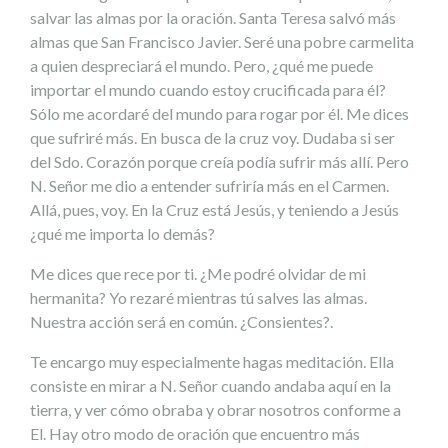
salvar las almas por la oración. Santa Teresa salvó más
almas que San Francisco Javier. Seré una pobre carmelita
a quien despreciará el mundo. Pero, ¿qué me puede
importar el mundo cuando estoy crucificada para él?
Sólo me acordaré del mundo para rogar por él. Me dices
que sufriré más. En busca de la cruz voy. Dudaba si ser
del Sdo. Corazón porque creía podía sufrir más allí. Pero
N. Señor me dio a entender sufriría más en el Carmen.
Allá, pues, voy. En la Cruz está Jesús, y teniendo a Jesús
¿qué me importa lo demás?
Me dices que rece por ti. ¿Me podré olvidar de mi
hermanita? Yo rezaré mientras tú salves las almas.
Nuestra acción será en común. ¿Consientes?.
Te encargo muy especialmente hagas meditación. Ella
consiste en mirar a N. Señor cuando andaba aquí en la
tierra, y ver cómo obraba y obrar nosotros conforme a
El. Hay otro modo de oración que encuentro más