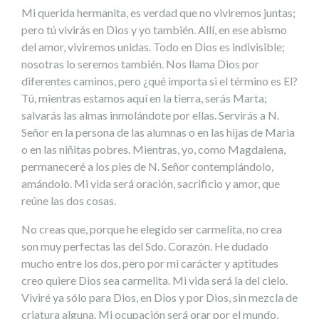
Mi querida hermanita, es verdad que no viviremos juntas;
pero tú vivirás en Dios y yo también. Allí, en ese abismo
del amor, viviremos unidas. Todo en Dios es indivisible;
nosotras lo seremos también. Nos llama Dios por
diferentes caminos, pero ¿qué importa si el término es El?
Tú, mientras estamos aquí en la tierra, serás Marta;
salvarás las almas inmolándote por ellas. Servirás a N.
Señor en la persona de las alumnas o en las hijas de Maria
o en las niñitas pobres. Mientras, yo, como Magdalena,
permaneceré a los pies de N. Señor contemplándolo,
amándolo. Mi vida será oración, sacrificio y amor, que
reúne las dos cosas.
No creas que, porque he elegido ser carmelita, no crea
son muy perfectas las del Sdo. Corazón. He dudado
mucho entre los dos, pero por mi carácter y aptitudes
creo quiere Dios sea carmelita. Mi vida será la del cielo.
Viviré ya sólo para Dios, en Dios y por Dios, sin mezcla de
criatura alguna. Mi ocupación será orar por el mundo,