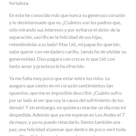
fortaleza.
En esto he conocido más que nunca su generoso corazón
y lo desinteresado que es. ¡Cuántos son los padres que,
sólo mirando sus intereses y por evitarse el dolor de la
separación, sacrifican la felicidad de sus hijas,
reteniéndolas a su lado! Mas Ud., mi papacito querido,
sabe querer con verdadero cariño. Jamás he de olvidar su
generosidad. Dios pagará con creces lo que Ud. con
tanto amor y presteza le ha ofrecido.
Ya me falta muy poco que estar entre los míos. Le
aseguro que siento en mi corazón sentimientos tan
opuestos, que me es imposible describir. ¡Cuánto sufro
por un lado al ver que soy la causa del sufrimiento de los
demás! Y sin embargo, no quisiera retardar un día más mi
despedida. Además que ya me esperan en Los Andes el 7
de mayo, y ya no puedo retardarlo. Siento también una
paz, una felicidad al pensar que dentro de poco seré toda