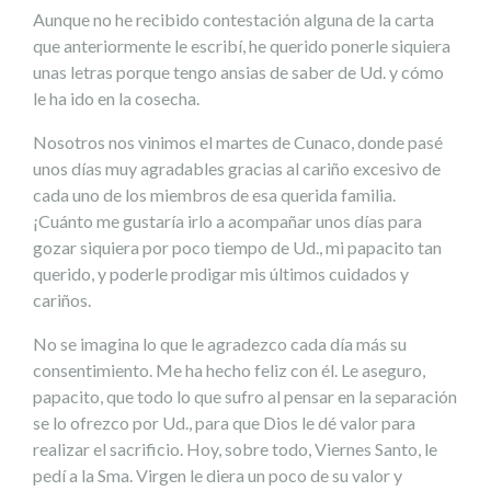
Aunque no he recibido contestación alguna de la carta
que anteriormente le escribí, he querido ponerle siquiera
unas letras porque tengo ansias de saber de Ud. y cómo
le ha ido en la cosecha.
Nosotros nos vinimos el martes de Cunaco, donde pasé
unos días muy agradables gracias al cariño excesivo de
cada uno de los miembros de esa querida familia.
¡Cuánto me gustaría irlo a acompañar unos días para
gozar siquiera por poco tiempo de Ud., mi papacito tan
querido, y poderle prodigar mis últimos cuidados y
cariños.
No se imagina lo que le agradezco cada día más su
consentimiento. Me ha hecho feliz con él. Le aseguro,
papacito, que todo lo que sufro al pensar en la separación
se lo ofrezco por Ud., para que Dios le dé valor para
realizar el sacrificio. Hoy, sobre todo, Viernes Santo, le
pedí a la Sma. Virgen le diera un poco de su valor y