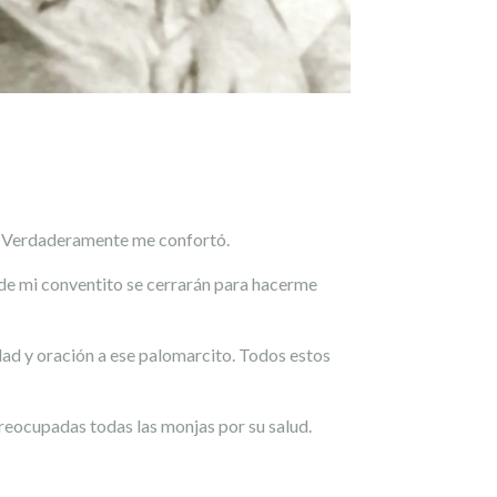
ta. Verdaderamente me confortó.
s de mi conventito se cerrarán para hacerme
dad y oración a ese palomarcito. Todos estos
reocupadas todas las monjas por su salud.