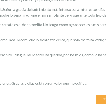
 Señor la gracia del sufrimiento más intenso para mí en estos días 
 nadie lo sepa ni adivine en mi semblante pero que ante todo le pid
ejor retrato es el de carmelita No tengo cómo agradecerles a mis h
me, Rda. Madre, que lo siento tan cerca, que sólo me falta verlo; 
 cachito. Ruegue, mi Madrecita querida, por los míos, como lo ha h
nes. Gracias a ellas está con un valor que me edifica.
9