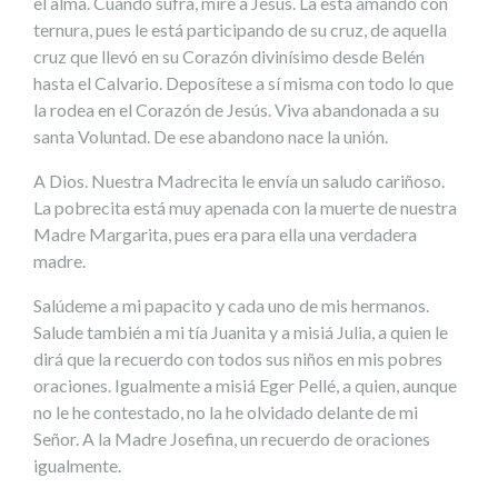
el alma. Cuando sufra, mire a Jesús. La está amando con
ternura, pues le está participando de su cruz, de aquella
cruz que llevó en su Corazón divinísimo desde Belén
hasta el Calvario. Deposítese a sí misma con todo lo que
la rodea en el Corazón de Jesús. Viva abandonada a su
santa Voluntad. De ese abandono nace la unión.
A Dios. Nuestra Madrecita le envía un saludo cariñoso.
La pobrecita está muy apenada con la muerte de nuestra
Madre Margarita, pues era para ella una verdadera
madre.
Salúdeme a mi papacito y cada uno de mis hermanos.
Salude también a mi tía Juanita y a misiá Julia, a quien le
dirá que la recuerdo con todos sus niños en mis pobres
oraciones. Igualmente a misiá Eger Pellé, a quien, aunque
no le he contestado, no la he olvidado delante de mi
Señor. A la Madre Josefina, un recuerdo de oraciones
igualmente.