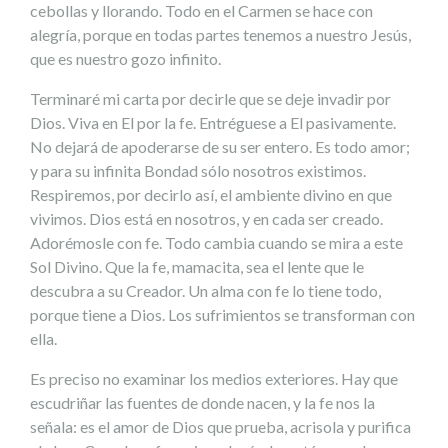
cebollas y llorando. Todo en el Carmen se hace con
alegría, porque en todas partes tenemos a nuestro Jesús,
que es nuestro gozo infinito.
Terminaré mi carta por decirle que se deje invadir por
Dios. Viva en El por la fe. Entréguese a El pasivamente.
No dejará de apoderarse de su ser entero. Es todo amor;
y para su infinita Bondad sólo nosotros existimos.
Respiremos, por decirlo así, el ambiente divino en que
vivimos. Dios está en nosotros, y en cada ser creado.
Adorémosle con fe. Todo cambia cuando se mira a este
Sol Divino. Que la fe, mamacita, sea el lente que le
descubra a su Creador. Un alma con fe lo tiene todo,
porque tiene a Dios. Los sufrimientos se transforman con
ella.
Es preciso no examinar los medios exteriores. Hay que
escudriñar las fuentes de donde nacen, y la fe nos la
señala: es el amor de Dios que prueba, acrisola y purifica