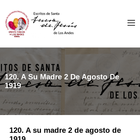
Skip
to
content
Escritos De Santa
Teresa De Los Andes
120. A Su Madre 2 De Agosto De
1919
120. A su madre 2 de agosto de
1919