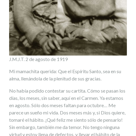
J.M.J.T. 2 de agosto de 1919
Mi mamachita querida: Que el Espíritu Santo, sea en su
alma, llenándola de la plenitud de sus gracias.
No había podido contestar su cartita. Cómo se pasan los
días, los meses, sin saber, aquí en el Carmen. Ya estamos
en agosto. Sólo dos meses faltan para octubre… Me
parece un sueño mi vida. Dos meses más y, si Dios quiere,
tomaré el hábito. ¡Qué feliz me siento sólo de pensarlo!
Sin embargo, también me da temor. No tengo ninguna
virtud y estoy llena de defectos, y llevar el hábito de la