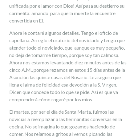
unificada por el amor con Dios! Así pasa su destierro su
carmelita: amando, para que la muerte la encuentre
convertida en El.
Ahora le contaré algunos detalles. Tengo el oficio de
capellana. Arreglo el oratorio del noviciado y tengo que
atender todo el noviciado, que, aunque es muy pequeño,
no deja de tomarme tiempo, porque soy tan calmosa.
Ahora nos estamos levantando diez minutos antes de las
cinco A.M., porque rezamos en estos 15 días antes de la
Asunción las quince casas del Rosario. Le aseguro que
llena el alma de felicidad esa devoción a la S. Virgen.
Dicen que concede todo lo que se pide. Así es que ya
comprenderá cómo rogaré por los míos.
El martes, por ser el día de Santa Marta, fuimos las
novicias a reemplazar a las hermanitas conversas en la
cocina. No se imagina lo que gozamos haciendo de
comer. Nos reíamos a gritos al vernos picando las