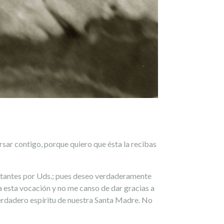
rsar contigo, porque quiero que ésta la recibas
nstantes por Uds.; pues deseo verdaderamente
a esta vocación y no me canso de dar gracias a
verdadero espíritu de nuestra Santa Madre. No