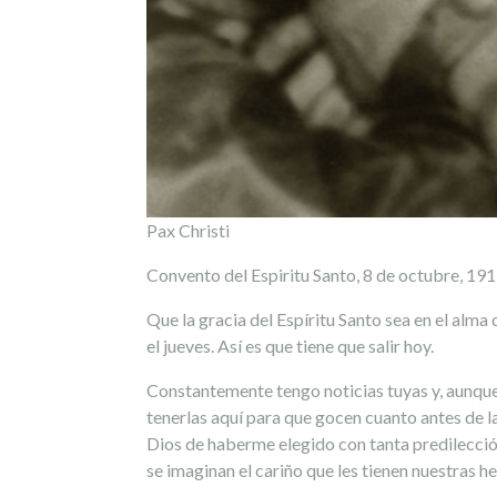
Pax Christi
Convento del Espiritu Santo, 8 de octubre, 19
Que la gracia del Espíritu Santo sea en el alm
el jueves. Así es que tiene que salir hoy.
Constantemente tengo noticias tuyas y, aunque
tenerlas aquí para que gocen cuanto antes de l
Dios de haberme elegido con tanta predilecció
se imaginan el cariño que les tienen nuestras 