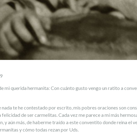
19
a de mi querida hermanita: Con cuánto gusto vengo un ratito a conve
 nada te he contestado por escrito, mis pobres oraciones son co
a felicidad de ser carmelitas. Cada vez me parece a mí más hermos
n, y aún más, de haberme traído a este conventito donde reina el 
hermanitas y cómo todas rezan por Uds.