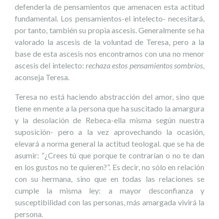
defenderla de pensamientos que amenacen esta actitud
fundamental. Los pensamientos-el intelecto- necesitará,
por tanto, también su propia ascesis. Generalmente se ha
valorado la ascesis de la voluntad de Teresa, pero a la
base de esta ascesis nos encontramos con una no menor
ascesis del intelecto:
rechaza estos pensamientos sombríos
,
aconseja Teresa.
Teresa no está haciendo abstracción del amor, sino que
tiene en mente a la persona que ha suscitado la amargura
y la desolación de Rebeca-ella misma según nuestra
suposición- pero a la vez aprovechando la ocasión,
elevará a norma general la actitud teologal. que se ha de
asumir: “¿Crees tú que porque te contrarían o no te dan
en los gustos no te quieren?”. Es decir, no sólo en relación
con su hermana, sino que en todas las relaciones se
cumple la misma ley: a mayor desconfianza y
susceptibilidad con las personas, más amargada vivirá la
persona.