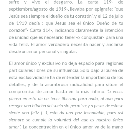
sufre y vive el desgarro. La carta 119- de
septiembre/agosto de 1919-, llevaba por epígrafe: “que
Jesús sea siempre el dueño de tu corazón”, y el 12 de julio
de 1919 decía : que Jesús sea el único Dueño de tu
corazón”- Carta 114-, indicando claramente la intención
de unidad que es necesario tener-o conquistar- para una
vida feliz. El amor verdadero necesita nacer y anclarse
desde un amor personal y singular.
El amor único y exclusivo no deja espacio para regiones
particulares libres de su influencia. Sólo bajo al áurea de
esta exclusividad se ha de entender la importancia de los
detalles, y de la asombrosa radicalidad para situar el
compromiso de amor hasta en lo más ínfimo:
“a veces
pienso en esto de no tener libertad para nada, ni aun para
recoger una hilacha del suelo sin permiso; y a pesar de esto se
siente uno feliz (…), esto da una paz insondable, pues así
siempre se cumple la voluntad del que es nuestro único
amor”.
La concentración en el único amor va de la mano