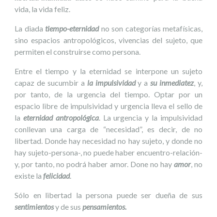
vida, la vida feliz.
La diada
tiempo-eternidad
no son categorías metafísicas,
sino espacios antropológicos, vivencias del sujeto, que
permiten el construirse como persona.
Entre el tiempo y la eternidad se interpone un sujeto
capaz de sucumbir a
la impulsividad
y a
su inmediatez
, y,
por tanto, de la urgencia del tiempo. Optar por un
espacio libre de impulsividad y urgencia lleva el sello de
la
eternidad antropológica
. La urgencia y la impulsividad
conllevan una carga de “necesidad”, es decir, de no
libertad. Donde hay necesidad no hay sujeto, y donde no
hay sujeto-persona-, no puede haber encuentro-relación-
y, por tanto, no podrá haber amor. Done no hay
amor
, no
existe la
felicidad
.
Sólo en libertad la persona puede ser dueña de sus
sentimientos
y de sus
pensamientos.