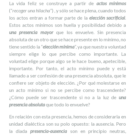
La vida feliz se construye a partir de
actos mínimos
(“
recoger una hilacha
”) , y sólo se hace plena, cuando todos
los actos entran a formar parte de la
elección sacrificial
.
Estos actos mínimos son huella y posibilidad debido a
una presencia mayor
que los envuelve. Sin presencia
absoluta de un otro que se hace presente en lo mínimo, no
tiene sentido la “
elección mínima
”, ya que nuestra voluntad
siempre elige lo que percibe como importante. La
voluntad elige porque algo se le hace bueno, apetecible,
importante. Por tanto, el acto mínimo puede y está
llamado a ser confesión de una presencia absoluta, que le
confiere ser objeto de elección. ¿Por qué molestarse en
un acto mínimo si no se percibe como trascendente?
¿Cómo puede ser trascendente si no a la luz de
una
presencia absoluta
que todo lo envuelve?
En relación con esta presencia, hemos de considerarla en
unidad dialéctica son su polo opuesto: la ausencia. Pero
la diada
presencia-ausencia
son en principio neutras,