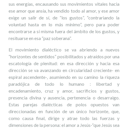
sus energías, encausando sus movimientos vitales hacia
ese amor que ansía, ha vendido todo al amor, y ese amor
exige un salir de sí, de “los gustos”, “contrariando la
voluntad hasta en lo más mínimo”, pero para poder
encontrarse a sí misma fuera del ámbito de los gustos, y
resituarse en esa “paz soberana”.
El movimiento dialéctico se va abriendo a nuevos
“horizontes de sentidos” posibilitados y atraídos por una
escatología de plenitud: en esa dirección y hacia esa
dirección se va avanzando en circularidad creciente- en
espiral ascendente-, asumiendo en su camino la riqueza
paradójica de todo lo humano : libertad y
encadenamiento, cruz y amor, sacrificios y gustos,
presencia divina y ausencia, pertenencia o desarraigo.
Estas parejas dialécticas de polos opuestos van
direccionadas en función de un único horizonte, que,
como causa final, dirige y atrae todo las fuerzas y
dimensiones de la persona: el amor a Jesús-“que Jesús sea