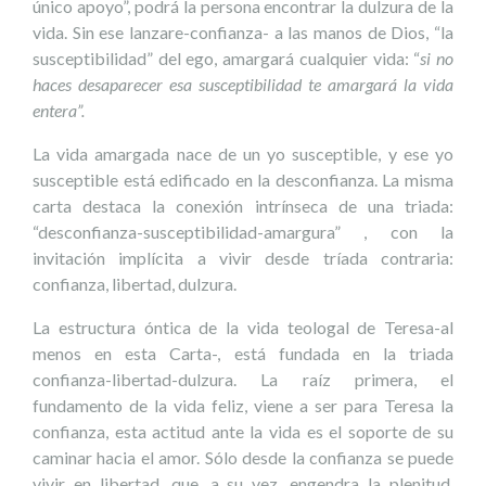
único apoyo”, podrá la persona encontrar la dulzura de la
vida. Sin ese lanzare-confianza- a las manos de Dios, “la
susceptibilidad” del ego, amargará cualquier vida: “
si no
haces desaparecer esa susceptibilidad te amargará la vida
entera”.
La vida amargada nace de un yo susceptible, y ese yo
susceptible está edificado en la desconfianza. La misma
carta destaca la conexión intrínseca de una triada:
“desconfianza-susceptibilidad-amargura” , con la
invitación implícita a vivir desde tríada contraria:
confianza, libertad, dulzura.
La estructura óntica de la vida teologal de Teresa-al
menos en esta Carta-, está fundada en la triada
confianza-libertad-dulzura. La raíz primera, el
fundamento de la vida feliz, viene a ser para Teresa la
confianza, esta actitud ante la vida es el soporte de su
caminar hacia el amor. Sólo desde la confianza se puede
vivir en libertad, que, a su vez, engendra la plenitud,