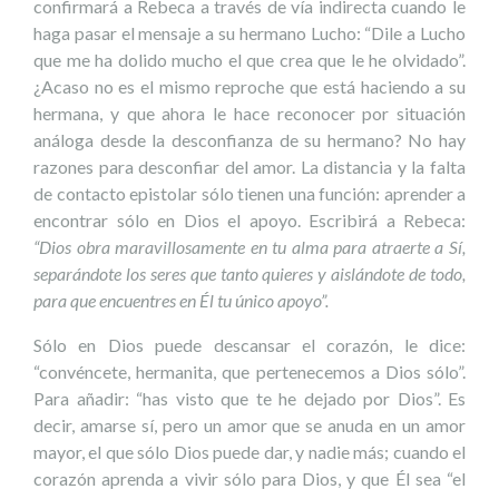
confirmará a Rebeca a través de vía indirecta cuando le
haga pasar el mensaje a su hermano Lucho: “Dile a Lucho
que me ha dolido mucho el que crea que le he olvidado”.
¿Acaso no es el mismo reproche que está haciendo a su
hermana, y que ahora le hace reconocer por situación
análoga desde la desconfianza de su hermano? No hay
razones para desconfiar del amor. La distancia y la falta
de contacto epistolar sólo tienen una función: aprender a
encontrar sólo en Dios el apoyo. Escribirá a Rebeca:
“Dios obra maravillosamente en tu alma para atraerte a Sí,
separándote los seres que tanto quieres y aislándote de todo,
para que encuentres en Él tu único apoyo”.
Sólo en Dios puede descansar el corazón, le dice:
“convéncete, hermanita, que pertenecemos a Dios sólo”.
Para añadir: “has visto que te he dejado por Dios”. Es
decir, amarse sí, pero un amor que se anuda en un amor
mayor, el que sólo Dios puede dar, y nadie más; cuando el
corazón aprenda a vivir sólo para Dios, y que Él sea “el