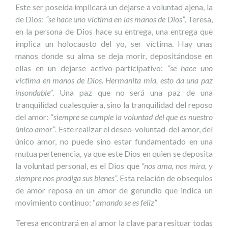
Este ser poseída implicará un dejarse a voluntad ajena, la
de Dios:
“se hace uno víctima en las manos de Dios”
. Teresa,
en la persona de Dios hace su entrega, una entrega que
implica un holocausto del yo, ser víctima. Hay unas
manos donde su alma se deja morir, depositándose en
ellas en un dejarse activo-participativo:
“se hace uno
víctima en manos de Dios. Hermanita mía, esto da una paz
insondable”
. Una paz que no será una paz de una
tranquilidad cualesquiera, sino la tranquilidad del reposo
del amor: “
siempre se cumple la voluntad del que es nuestro
único amor”
. Este realizar el deseo-voluntad-del amor, del
único amor, no puede sino estar fundamentado en una
mutua pertenencia, ya que este Dios en quien se deposita
la voluntad personal, es el Dios que
“nos ama, nos mira, y
siempre nos prodiga sus bienes”.
Esta relación de obsequios
de amor reposa en un amor de gerundio que indica un
movimiento continuo: “
amando se es feliz”
Teresa encontrará en al amor la clave para resituar todas