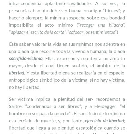
intrascendencia aplastante-invalidante. A su vez, la
presencia absoluta debe ser buena, prodigar “bienes”; y
hacerlo siempre, la mínima sospecha sobre esa bondad
imposibilita el acto mínimo (“
recoger una hilacha
”,
“
aplazar el escrito de la carta
”, “
sofocar los sentimientos
”)
Este saber valorar la vida en sus mínimos nos adentra en
una diada que recorre toda la vivencia humana, la diada
sacrificio-víctima
. Ellas expresan y remiten a un ámbito
mayor, desde el cual tienen sentido, el ámbito de la
libertad
. Y esta libertad plena se realizaría en el espacio
antropológico simbólico de la víctima: si no hay víctima,
no hay libertad.
Ser víctima implica la plenitud del ser- recordemos a
Sartre: “condenados a ser libres”; y a Heidegger: “el
hombre un ser para la muerte”-. El sacrificio de lo mínimo
es ejercicio de muerte, y, por tanto,
ejercicio de libertad
;
libertad que llega a su plenitud escatológica cuando se