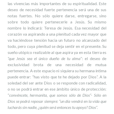
las vivencias más importantes de su espiritualidad. Este
deseo de necesidad fuerte pertenencia será una de sus
notas fuertes. No sólo quiere darse, entregarse, sino
sobre todo quiere pertenecerle a Jesús. Su mismo
nombre lo indicará: Teresa de Jesús. Esa necesidad del
corazón va aspirando a una plenitud cada vez mayor que
va haciéndose tensión hacia un futuro no alcanzado del
todo, pero cuya plenitud se deja sentir en el presente. Su
sueño utópico realizable al que aspira ya en esta tierra es
“que Jesús sea el único dueño de tu alma
”: el deseo de
exclusividad brota de una necesidad de mutua
pertenencia. A este espacio ni siquiera su hermana íntima
puede entrar: “has visto que te he dejado por Dios”. A la
soledad del ser ante Dios o se responde con radicalidad,
o no se podrá entrar en ese ámbito único de protección:
“
convéncete, hermanita, que somos sólo de Dios”- Sólo en
Dios se podrá reposar siempre: “un día vendrá en la vida que
lucharás sin nadie, ¿quién será entonces tu apoyo? Dios”.