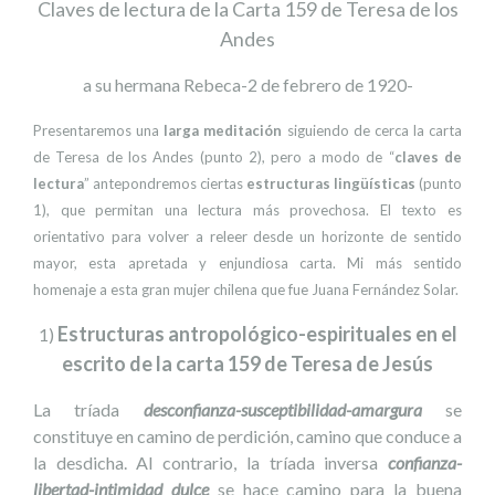
Claves de lectura de la Carta 159 de Teresa de los
Andes
a su hermana Rebeca-2 de febrero de 1920-
Presentaremos una
larga meditación
siguiendo de cerca la carta
de Teresa de los Andes (punto 2), pero a modo de “
claves de
lectura
” antepondremos ciertas
estructuras lingüísticas
(punto
1), que permitan una lectura más provechosa. El texto es
orientativo para volver a releer desde un horizonte de sentido
mayor, esta apretada y enjundiosa carta. Mi más sentido
homenaje a esta gran mujer chilena que fue Juana Fernández Solar.
Estructuras antropológico-espirituales en el
1)
escrito de la carta 159 de Teresa de Jesús
La tríada
desconfianza-susceptibilidad-amargura
se
constituye en camino de perdición, camino que conduce a
la desdicha. Al contrario, la tríada inversa
confianza-
libertad-intimidad dulce
se hace camino para la buena