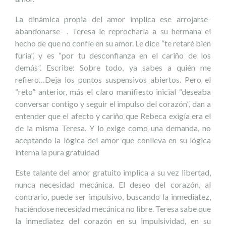
La dinámica propia del amor implica ese arrojarse-
abandonarse- . Teresa le reprocharía a su hermana el
hecho de que no confíe en su amor. Le dice “te retaré bien
furia”, y es “por tu desconfianza en el cariño de los
demás”. Escribe: Sobre todo, ya sabes a quién me
refiero…Deja los puntos suspensivos abiertos. Pero el
“reto” anterior, más el claro manifiesto inicial “deseaba
conversar contigo y seguir el impulso del corazón”, dan a
entender que el afecto y cariño que Rebeca exigía era el
de la misma Teresa. Y lo exige como una demanda, no
aceptando la lógica del amor que conlleva en su lógica
interna la pura gratuidad
Este talante del amor gratuito implica a su vez libertad,
nunca necesidad mecánica. El deseo del corazón, al
contrario, puede ser impulsivo, buscando la inmediatez,
haciéndose necesidad mecánica no libre. Teresa sabe que
la inmediatez del corazón en su impulsividad, en su