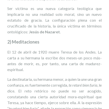
Ser víctima es una nueva categoría teológica que
implicaría no una realidad solo moral, sino un nuevo
estatuto de gracia. La configuración plena con el
crucificado de la historia, la única víctima en términos
ontológicos:
Jesús de Nazaret
.
2) Meditaciones
El 12 de abril de 1920 muere Teresa de los Andes. La
carta a su hermana la escribe dos meses-un poco más-
antes de morir, es, por tanto, una carta de madurez-
espiritual.
La destinataria, su hermana menor, a quien la une una gran
confianza, es fuertemente corregida,
te retaré bien furia
, le
dice. El reto retórico no puede no ser acogido,
constatando una cierta autoridad mora-espiritual que
Teresa, ya hace tiempo, ejerce sobre ella. A la expresión
“
te retaré bien furia”
, añade la expresión
como siempre lo he