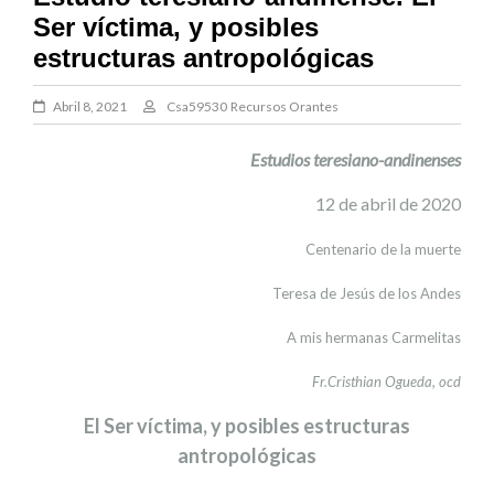
Ser víctima, y posibles
estructuras antropológicas
Abril 8, 2021
Csa59530
Recursos Orantes
Estudios teresiano-andinenses
12 de abril de 2020
Centenario de la muerte
Teresa de Jesús de los Andes
A mis hermanas Carmelitas
Fr.Cristhian Ogueda, ocd
El Ser víctima, y posibles estructuras
antropológicas