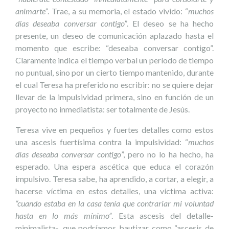
animarte”
. Trae, a su memoria, el estado vivido: “
muchos
días deseaba conversar contigo”
. El deseo se ha hecho
presente, un deseo de comunicación aplazado hasta el
momento que escribe: “deseaba conversar contigo”.
Claramente indica el tiempo verbal un período de tiempo
no puntual, sino por un cierto tiempo mantenido, durante
el cual Teresa ha preferido no escribir: no se quiere dejar
llevar de la impulsividad primera, sino en función de un
proyecto no inmediatista: ser totalmente de Jesús.
Teresa vive en pequeños y fuertes detalles como estos
una ascesis fuertísima contra la impulsividad: “
muchos
días deseaba conversar contigo
”, pero no lo ha hecho, ha
esperado. Una espera ascética que educa el corazón
impulsivo. Teresa sabe, ha aprendido, a cortar, a elegir, a
hacerse víctima en estos detalles, una víctima activa:
“cuando estaba en la casa tenía que contrariar mi voluntad
hasta en lo más mínimo”
. Esta ascesis del detalle-
minimalista-, que podríamos bautizar como “ascesis de