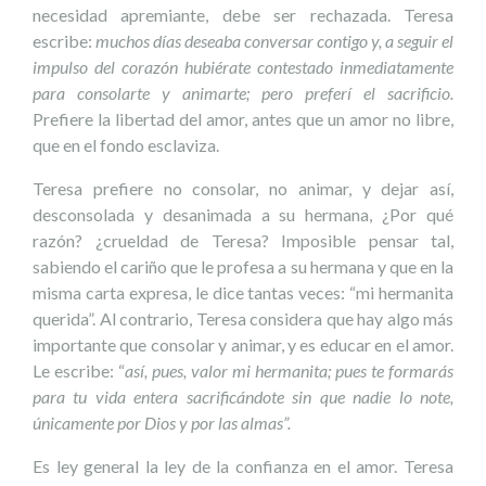
necesidad apremiante, debe ser rechazada. Teresa
escribe:
muchos días deseaba conversar contigo y, a seguir el
impulso del corazón hubiérate contestado inmediatamente
para consolarte y animarte; pero preferí el sacrificio.
Prefiere la libertad del amor, antes que un amor no libre,
que en el fondo esclaviza.
Teresa prefiere no consolar, no animar, y dejar así,
desconsolada y desanimada a su hermana, ¿Por qué
razón? ¿crueldad de Teresa? Imposible pensar tal,
sabiendo el cariño que le profesa a su hermana y que en la
misma carta expresa, le dice tantas veces: “mi hermanita
querida”. Al contrario, Teresa considera que hay algo más
importante que consolar y animar, y es educar en el amor.
Le escribe: “
así, pues, valor mi hermanita; pues te formarás
para tu vida entera sacrificándote sin que nadie lo note,
únicamente por Dios y por las almas”.
Es ley general la ley de la confianza en el amor. Teresa