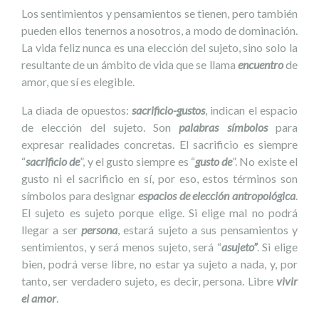
Los sentimientos y pensamientos se tienen, pero también
pueden ellos tenernos a nosotros, a modo de dominación.
La vida feliz nunca es una elección del sujeto, sino solo la
resultante de un ámbito de vida que se llama
encuentro
de
amor, que sí es elegible.
La diada de opuestos:
sacrificio-gustos
, indican el espacio
de elección del sujeto. Son
palabras símbolos
para
expresar realidades concretas. El sacrificio es siempre
“
sacrificio de
”, y el gusto siempre es “
gusto de
”. No existe el
gusto ni el sacrificio en sí, por eso, estos términos son
símbolos para designar
espacios de elección antropológica
.
El sujeto es sujeto porque elige. Si elige mal no podrá
llegar a ser
persona
, estará sujeto a sus pensamientos y
sentimientos, y será menos sujeto, será “
asujeto”
. Si elige
bien, podrá verse libre, no estar ya sujeto a nada, y, por
tanto, ser verdadero sujeto, es decir, persona. Libre
vivir
el amor
.