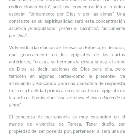
redireccionamiento”, será una concentración a lo único
esencial: “únicamente por Dios y por las almas”. Una
constante en su espiritualidad será esta concentración
ascética jerarquizada: “
preferí el sacrificio”, “únicamente
por Dios”.
Volviendo a la relación de Teresa con Rebeca, es de notar,
que generalmente en los epígrafes de las cartas
anteriores, Teresa a su hermana le desea la paz, el amor
de Dios, es decir, acciones de Dios para ella, pero
también en algunas cartas-como la presente-, va
insinuando y educando para una dialéctica de respuesta
fiel a esa fidelidad primera, en este sentido el epígrafe de
la carta es iluminador: “
que Jesús sea el único dueño de tu
alma
.”
El concepto de pertenencia es muy extendido en el
mundo de vivencias de Teresa. Tener dueño, ser
propiedad de, ser poseída por, pertenecer a, será una de