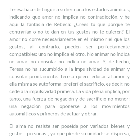
Teresa hace distinguir a su hermana los estados anímicos,
indicando que amor no implica no contradicción, y he
aquí la fantasía de Rebeca: ¿Crees tú que porque te
contrarían o no te dan en tus gustos no te quieren? El
amor no corre necesariamente en el mismo riel que los
gustos, al contrario, pueden ser perfectamente
compatibles: uno no implica el otro. No animar no indica
no amar, no consolar no indica no amar. Y, de hecho,
Teresa no ha sucumbido a la impulsividad de animar y
consolar prontamente. Teresa quiere educar al amor, y
ella misma se autoforma: preferí el sacrificio, es decir, no
cede a la impulsividad primera. La vida plena implica, por
tanto, una fuerza de negación y de sacrificio no menor:
una negación para oponerse a los movimientos
automáticos y primeros de actuar y obrar.
El alma no resiste ser poseída por variados bienes y
gustos- personas-, ya que pierde su unidad: se dispersa,