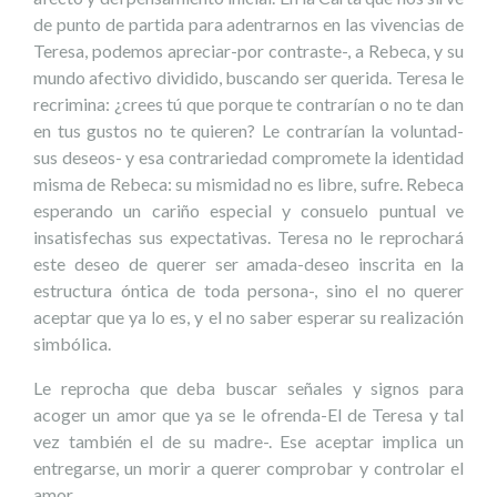
de punto de partida para adentrarnos en las vivencias de
Teresa, podemos apreciar-por contraste-, a Rebeca, y su
mundo afectivo dividido, buscando ser querida. Teresa le
recrimina: ¿crees tú que porque te contrarían o no te dan
en tus gustos no te quieren? Le contrarían la voluntad-
sus deseos- y esa contrariedad compromete la identidad
misma de Rebeca: su mismidad no es libre, sufre. Rebeca
esperando un cariño especial y consuelo puntual ve
insatisfechas sus expectativas. Teresa no le reprochará
este deseo de querer ser amada-deseo inscrita en la
estructura óntica de toda persona-, sino el no querer
aceptar que ya lo es, y el no saber esperar su realización
simbólica.
Le reprocha que deba buscar señales y signos para
acoger un amor que ya se le ofrenda-El de Teresa y tal
vez también el de su madre-. Ese aceptar implica un
entregarse, un morir a querer comprobar y controlar el
amor.