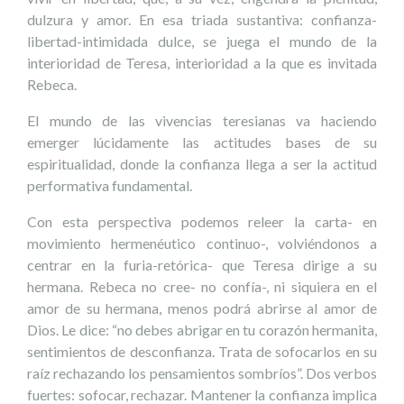
dulzura y amor. En esa triada sustantiva: confianza-
libertad-intimidada dulce, se juega el mundo de la
interioridad de Teresa, interioridad a la que es invitada
Rebeca.
El mundo de las vivencias teresianas va haciendo
emerger lúcidamente las actitudes bases de su
espiritualidad, donde la confianza llega a ser la actitud
performativa fundamental.
Con esta perspectiva podemos releer la carta- en
movimiento hermenéutico continuo-, volviéndonos a
centrar en la furia-retórica- que Teresa dirige a su
hermana. Rebeca no cree- no confía-, ni siquiera en el
amor de su hermana, menos podrá abrirse al amor de
Dios. Le dice: “no debes abrigar en tu corazón hermanita,
sentimientos de desconfianza. Trata de sofocarlos en su
raíz rechazando los pensamientos sombríos”. Dos verbos
fuertes: sofocar, rechazar. Mantener la confianza implica