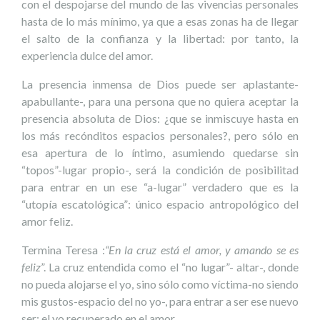
con el despojarse del mundo de las vivencias personales
hasta de lo más mínimo, ya que a esas zonas ha de llegar
el salto de la confianza y la libertad: por tanto, la
experiencia dulce del amor.
La presencia inmensa de Dios puede ser aplastante-
apabullante-, para una persona que no quiera aceptar la
presencia absoluta de Dios: ¿que se inmiscuye hasta en
los más recónditos espacios personales?, pero sólo en
esa apertura de lo íntimo, asumiendo quedarse sin
“topos”-lugar propio-, será la condición de posibilitad
para entrar en un ese “a-lugar” verdadero que es la
“utopía escatológica”: único espacio antropológico del
amor feliz.
Termina Teresa :
“En la cruz está el amor, y amando se es
feliz
”. La cruz entendida como el “no lugar”- altar-, donde
no pueda alojarse el yo, sino sólo como víctima-no siendo
mis gustos-espacio del no yo-, para entrar a ser ese nuevo
ser: el yo recuperado en el amor.