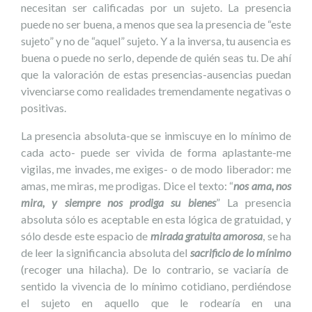
necesitan ser calificadas por un sujeto. La presencia
puede no ser buena, a menos que sea la presencia de “este
sujeto” y no de “aquel” sujeto. Y a la inversa, tu ausencia es
buena o puede no serlo, depende de quién seas tu. De ahí
que la valoración de estas presencias-ausencias puedan
vivenciarse como realidades tremendamente negativas o
positivas.
La presencia absoluta-que se inmiscuye en lo mínimo de
cada acto- puede ser vivida de forma aplastante-me
vigilas, me invades, me exiges- o de modo liberador: me
amas, me miras, me prodigas. Dice el texto: “
nos ama, nos
mira, y siempre nos prodiga su bienes
” La presencia
absoluta sólo es aceptable en esta lógica de gratuidad, y
sólo desde este espacio de
mirada gratuita amorosa
, se ha
de leer la significancia absoluta del
sacrificio de lo mínimo
(recoger una hilacha). De lo contrario, se vaciaría de
sentido la vivencia de lo mínimo cotidiano, perdiéndose
el sujeto en aquello que le rodearía en una