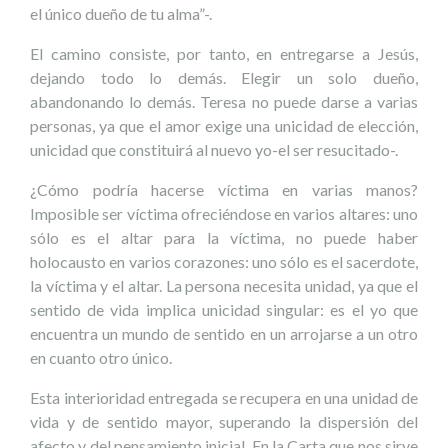
el único dueño de tu alma”-.
El camino consiste, por tanto, en entregarse a Jesús,
dejando todo lo demás. Elegir un solo dueño,
abandonando lo demás. Teresa no puede darse a varias
personas, ya que el amor exige una unicidad de elección,
unicidad que constituirá al nuevo yo-el ser resucitado-.
¿Cómo podría hacerse víctima en varias manos?
Imposible ser víctima ofreciéndose en varios altares: uno
sólo es el altar para la víctima, no puede haber
holocausto en varios corazones: uno sólo es el sacerdote,
la víctima y el altar. La persona necesita unidad, ya que el
sentido de vida implica unicidad singular: es el yo que
encuentra un mundo de sentido en un arrojarse a un otro
en cuanto otro único.
Esta interioridad entregada se recupera en una unidad de
vida y de sentido mayor, superando la dispersión del
afecto y del pensamiento inicial. En la Carta que nos sirve