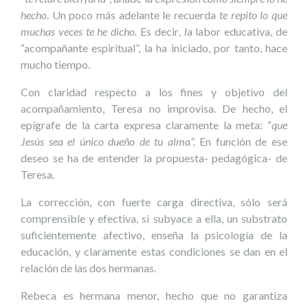
hecho
. Un poco más adelante le recuerda
te repito lo que
muchas veces te he dicho.
Es decir
, l
a labor educativa, de
“acompañante espiritual”, la ha iniciado, por tanto, hace
mucho tiempo.
Con claridad respecto a los fines y objetivo del
acompañamiento, Teresa no improvisa. De hecho, el
epígrafe de la carta expresa claramente la meta: “
que
Jesús sea el único dueño de tu alma”.
En función de ese
deseo se ha de entender la propuesta- pedagógica- de
Teresa
.
La corrección, con fuerte carga directiva, sólo será
comprensible y efectiva, si subyace a ella, un substrato
suficientemente afectivo, enseña la psicología de la
educación, y claramente estas condiciones se dan en el
relación de las dos hermanas.
Rebeca es hermana menor, hecho que no garantiza