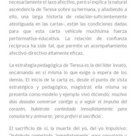
necesariamente el lazo afectivo, pero sí explica la natural
ascendencia de Teresa sobre su hermana, y añadiendo a
ello, una larga historia de relación-suficientemente
atestiguada en las cartas-, están las condiciones dadas
para que esta carta vehicule muchísima fuerza
performativa-educativa. La relación de confianza
recíproca ha sido tal, que permite un acompañamiento
afectivo-directivo altamente eficaz.
La estrategia pedagógica de Teresa es la del líder innato,
encarnando en sí misma lo que exige o espera de los
demás. El inicio de la carta es, desde el punto de vista
estratégico y pedagógico, magistral: ella misma se
presenta como modelo y ejemplo vivo diciendo:
muchos
días deseaba conversar contigo y, a seguir el impulso del
corazón, hubiérate contestado inmediatamente para
consolarte y animarte; ´pero preferí el sacrificio´.
El sacrificio de sí, la muerte del yo, del yo impulsivo:
“
hubiérate contestado ´inmediatamente´ para consolarte y