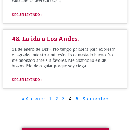
cada año se acercan más a
SEGUIR LEYENDO »
48. La ida a Los Andes.
11 de enero de 1919. No tengo palabras para expresar
el agradecimiento a mi Jesús. Es demasiado bueno. Yo
me anonado ante sus favores. Me abandono en sus
brazos. Me dejo guiar porque soy ciega
SEGUIR LEYENDO »
« Anterior
1
2
3
4
5
Siguiente »