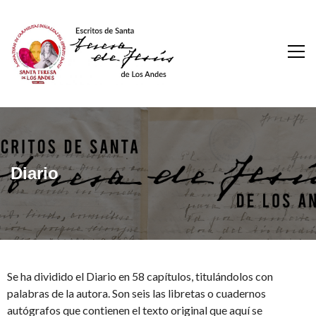
Escritos De Santa
Teresa De Los Andes
Diario
Se ha dividido el Diario en 58 capítulos, titulándolos con
palabras de la autora. Son seis las libretas o cuadernos
autógrafos que contienen el texto original que aquí se