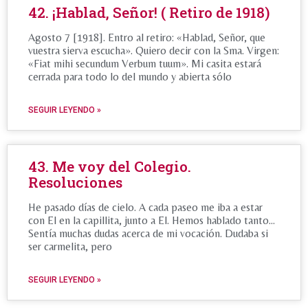
42. ¡Hablad, Señor! ( Retiro de 1918)
Agosto 7 [1918]. Entro al retiro: «Hablad, Señor, que
vuestra sierva escucha». Quiero decir con la Sma. Virgen:
«Fiat mihi secundum Verbum tuum». Mi casita estará
cerrada para todo lo del mundo y abierta sólo
SEGUIR LEYENDO »
43. Me voy del Colegio.
Resoluciones
He pasado días de cielo. A cada paseo me iba a estar
con El en la capillita, junto a El. Hemos hablado tanto…
Sentía muchas dudas acerca de mi vocación. Dudaba si
ser carmelita, pero
SEGUIR LEYENDO »