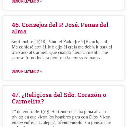
SEGUIR LEYENDO »
46. Consejos del P. José. Penas del
alma
Septiembre [1918]. Vino el Padre José [Blanch, cmf].
Me confesé con él. Me dijo él creía me debía ir para el
otro año al Carmen. Que cuando fuera carmelita -me
aconsejó- no hiciera penitencias extraordinarias
SEGUIR LEYENDO »
47. ¿Religiosa del Sdo. Corazón o
Carmelita?
1° de enero de 1919. He tenido mucha pena al ver el
olvido en que viven los hombres para con Dios. Viven
en desenfrenada alegría, ofendiéndolo, sin pensar que