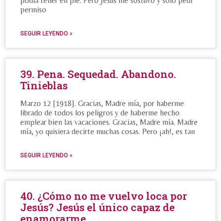
podía tener en pie. Pero Jesús me sostuvo y sólo pedí
permiso
SEGUIR LEYENDO »
39. Pena. Sequedad. Abandono.
Tinieblas
Marzo 12 [1918]. Gracias, Madre mía, por haberme
librado de todos los peligros y de haberme hecho
emplear bien las vacaciones. Gracias, Madre mía. Madre
mía, yo quisiera decirte muchas cosas. Pero ¡ah!, es tan
SEGUIR LEYENDO »
40. ¿Cómo no me vuelvo loca por
Jesús? Jesús el único capaz de
enamorarme