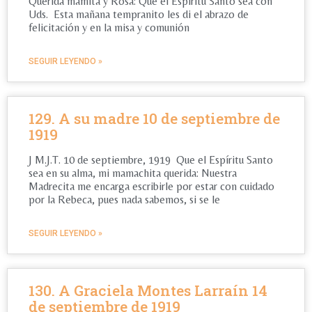
Querida mamita y Rosa: Que el Espíritu Santo sea con
Uds. Esta mañana tempranito les di el abrazo de
felicitación y en la misa y comunión
SEGUIR LEYENDO »
129. A su madre 10 de septiembre de
1919
J M.J.T. 10 de septiembre, 1919 Que el Espíritu Santo
sea en su alma, mi mamachita querida: Nuestra
Madrecita me encarga escribirle por estar con cuidado
por la Rebeca, pues nada sabemos, si se le
SEGUIR LEYENDO »
130. A Graciela Montes Larraín 14
de septiembre de 1919