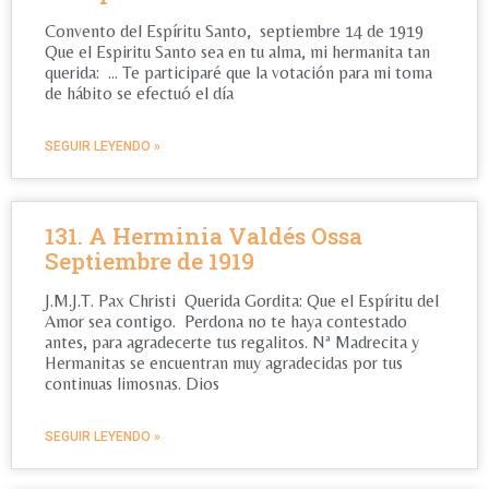
Convento del Espíritu Santo, septiembre 14 de 1919
Que el Espiritu Santo sea en tu alma, mi hermanita tan
querida: … Te participaré que la votación para mi toma
de hábito se efectuó el día
SEGUIR LEYENDO »
131. A Herminia Valdés Ossa
Septiembre de 1919
J.M.J.T. Pax Christi Querida Gordita: Que el Espíritu del
Amor sea contigo. Perdona no te haya contestado
antes, para agradecerte tus regalitos. Nª Madrecita y
Hermanitas se encuentran muy agradecidas por tus
continuas limosnas. Dios
SEGUIR LEYENDO »